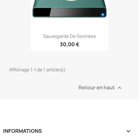
Sauvegarde De Données
30,00 €
Affichage 1-1 de 1 article(s)
Retour en haut

INFORMATIONS
keyboard_arrow_down