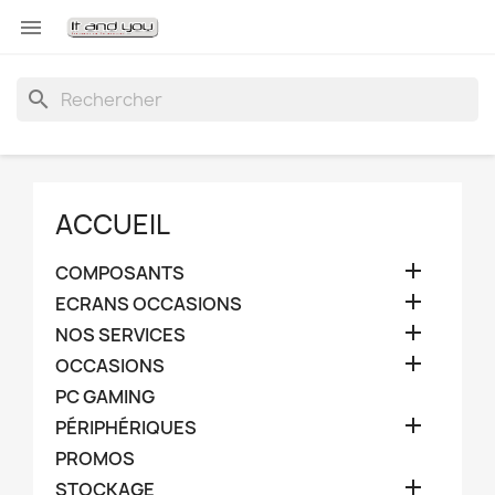

search
ACCUEIL

COMPOSANTS

ECRANS OCCASIONS

NOS SERVICES

OCCASIONS
PC GAMING

PÉRIPHÉRIQUES
PROMOS

STOCKAGE