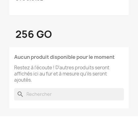
256 GO
Aucun produit disponible pour le moment
Restez à l'écoute ! D'autres produits seront
affichés ici au fur et à mesure qu'ils seront
ajoutés.
search