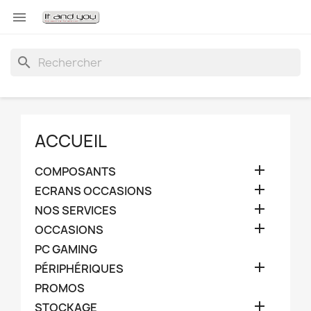

search
ACCUEIL

COMPOSANTS

ECRANS OCCASIONS

NOS SERVICES

OCCASIONS
PC GAMING

PÉRIPHÉRIQUES
PROMOS

STOCKAGE