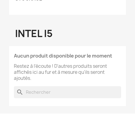
INTEL I5
Aucun produit disponible pour le moment
Restez à l'écoute ! D'autres produits seront
affichés ici au fur et à mesure qu'ils seront
ajoutés.
search