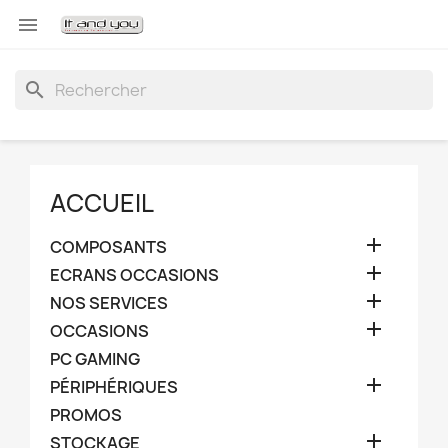

search
ACCUEIL

COMPOSANTS

ECRANS OCCASIONS

NOS SERVICES

OCCASIONS
PC GAMING

PÉRIPHÉRIQUES
PROMOS

STOCKAGE