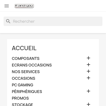

search
ACCUEIL

COMPOSANTS

ECRANS OCCASIONS

NOS SERVICES

OCCASIONS
PC GAMING

PÉRIPHÉRIQUES
PROMOS

STOCKAGE