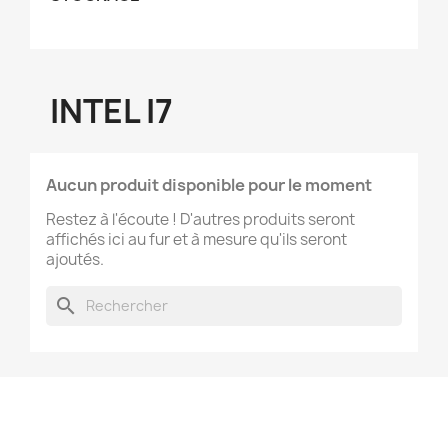
INTEL I7
Aucun produit disponible pour le moment
Restez à l'écoute ! D'autres produits seront
affichés ici au fur et à mesure qu'ils seront
ajoutés.
search