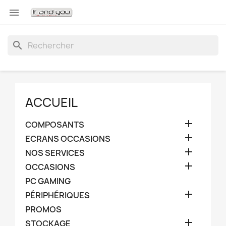

search
ACCUEIL

COMPOSANTS

ECRANS OCCASIONS

NOS SERVICES

OCCASIONS
PC GAMING

PÉRIPHÉRIQUES
PROMOS

STOCKAGE