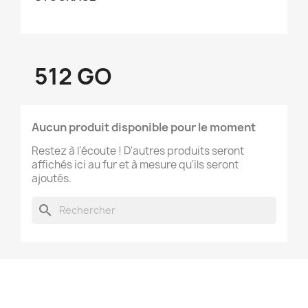
512 GO
Aucun produit disponible pour le moment
Restez à l'écoute ! D'autres produits seront
affichés ici au fur et à mesure qu'ils seront
ajoutés.
search