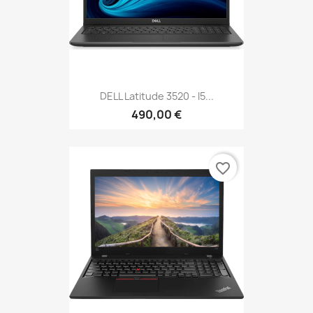
DELL Latitude 3520 - I5...
490,00 €
favorite_border