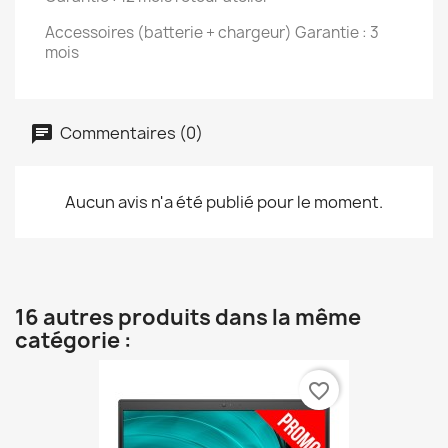
Accessoires (batterie + chargeur) Garantie : 3
mois
Commentaires (0)
Aucun avis n'a été publié pour le moment.
16 autres produits dans la même
catégorie :
favorite_border